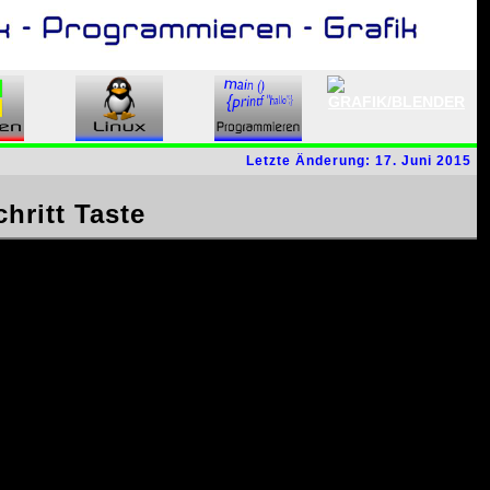
Letzte Änderung: 17. Juni 2015
hritt Taste
ursor.