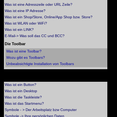
Was ist eine Adresszeile oder URL Zeile?
Was ist eine IP Adresse?
Was ist ein Shop/Store, Online/App Shop bzw. Store?
Was ist WLAN oder WiFi?
Was ist ein LINK?
E-Mail-> Was soll das CC und BCC?
Die Toolbar
Was ist eine Toolbar?
Wozu gibt es Toolbars?
Unbeabsichtigte Installation von Toolbars
Erster Einstieg in Windows
Was ist ein Button?
Was ist ein Desktop
Was ist die Taskleiste?
Was ist das Startmenu?
Symbole - > Der Arbeitsplatz bzw Computer
Symbole -> Ihre persönlichen Daten