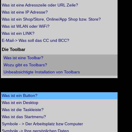
Was ist eine Adresszeile oder URL Zeile?
Was ist eine IP Adresse?
Was ist ein Shop/Store, Online/App Shop bzw. Store?
Was ist WLAN oder WiFi?
Was ist ein LINK?
E-Mail-> Was soll das CC und BCC?
Die Toolbar
Was ist eine Toolbar?
Wozu gibt es Toolbars?
Unbeabsichtigte Installation von Toolbars
Erster Einstieg in Windows
Was ist ein Button?
Was ist ein Desktop
Was ist die Taskleiste?
Was ist das Startmenu?
Symbole - > Der Arbeitsplatz bzw Computer
Symbole -> Ihre persönlichen Daten